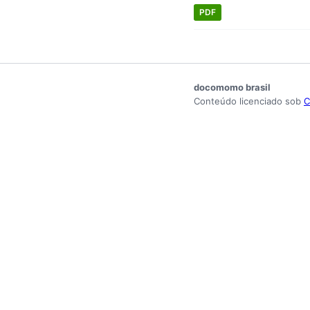
PDF
docomomo brasil
Conteúdo licenciado sob
C