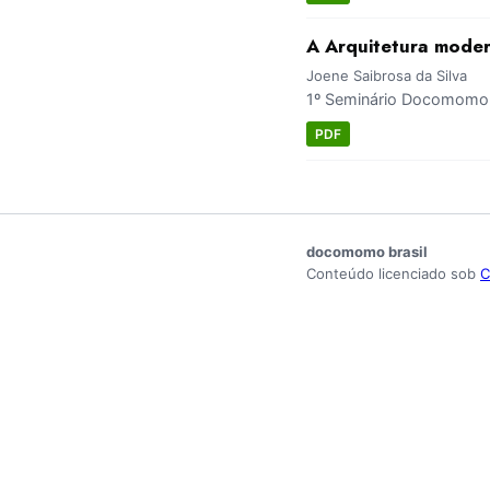
A Arquitetura modern
Joene Saibrosa da Silva
1º Seminário Docomomo 
PDF
docomomo brasil
Conteúdo licenciado sob
C