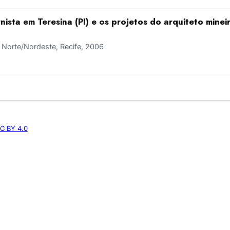
ista em Teresina (PI) e os projetos do arquiteto minei
Norte/Nordeste, Recife, 2006
C BY 4.0