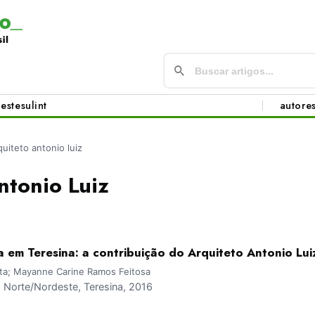
este
sul
int
autore
quiteto antonio luiz
ntonio Luiz
 em Teresina: a contribuição do Arquiteto Antonio Lui
ota; Mayanne Carine Ramos Feitosa
Norte/Nordeste, Teresina, 2016