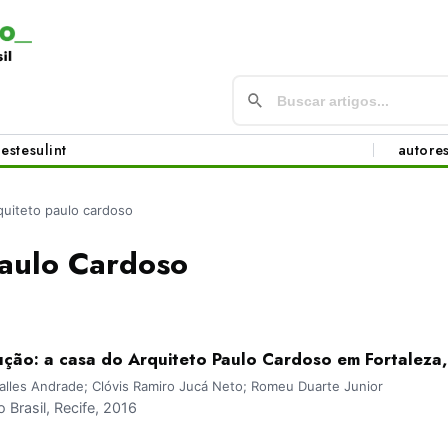
este
sul
int
autore
quiteto paulo cardoso
Paulo Cardoso
ução: a casa do Arquiteto Paulo Cardoso em Fortaleza
Salles Andrade; Clóvis Ramiro Jucá Neto; Romeu Duarte Junior
Brasil, Recife, 2016