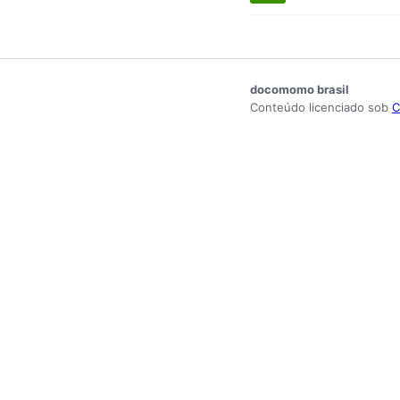
docomomo brasil
Conteúdo licenciado sob
C