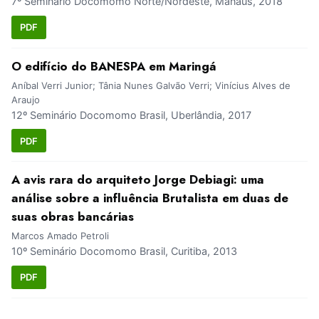
7º Seminário Docomomo Norte/Nordeste, Manaus, 2018
PDF
O edifício do BANESPA em Maringá
Aníbal Verri Junior; Tânia Nunes Galvão Verri; Vinícius Alves de
Araujo
12º Seminário Docomomo Brasil, Uberlândia, 2017
PDF
A avis rara do arquiteto Jorge Debiagi: uma
análise sobre a influência Brutalista em duas de
suas obras bancárias
Marcos Amado Petroli
10º Seminário Docomomo Brasil, Curitiba, 2013
PDF