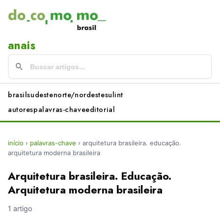
anais
brasil
sudeste
norte/nordeste
sul
int
autores
palavras-chave
editorial
início
›
palavras-chave
›
arquitetura brasileira. educação.
arquitetura moderna brasileira
Arquitetura brasileira. Educação.
Arquitetura moderna brasileira
1 artigo