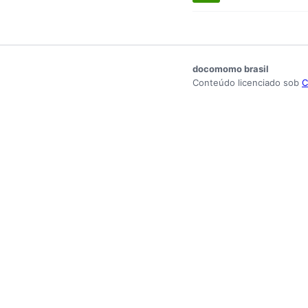
docomomo brasil
Conteúdo licenciado sob
C