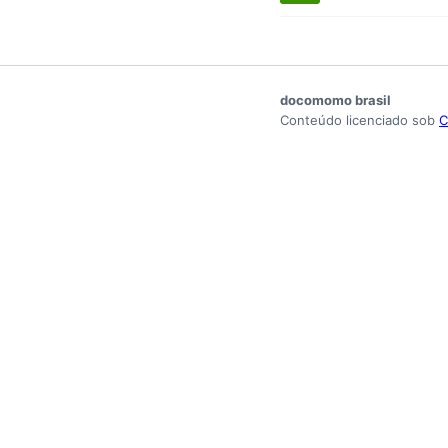
docomomo brasil
Conteúdo licenciado sob
C