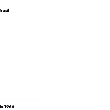
rasil
is 1966