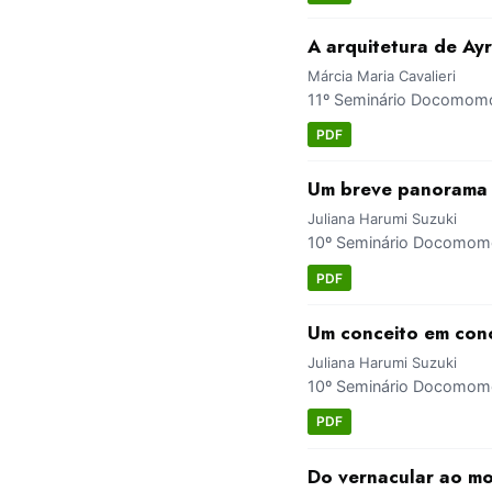
A arquitetura de Ayr
Márcia Maria Cavalieri
11º Seminário Docomomo 
PDF
Um breve panorama d
Juliana Harumi Suzuki
10º Seminário Docomomo 
PDF
Um conceito em concr
Juliana Harumi Suzuki
10º Seminário Docomomo 
PDF
Do vernacular ao mo