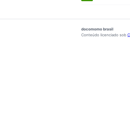
docomomo brasil
Conteúdo licenciado sob
C