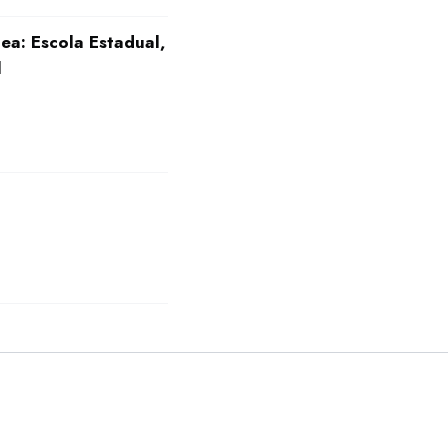
ea: Escola Estadual,
l