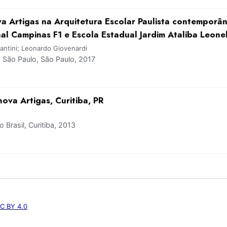
va Artigas na Arquitetura Escolar Paulista contemporân
al Campinas F1 e Escola Estadual Jardim Ataliba Leone
antini; Leonardo Giovenardi
São Paulo, São Paulo, 2017
nova Artigas, Curitiba, PR
Brasil, Curitiba, 2013
C BY 4.0