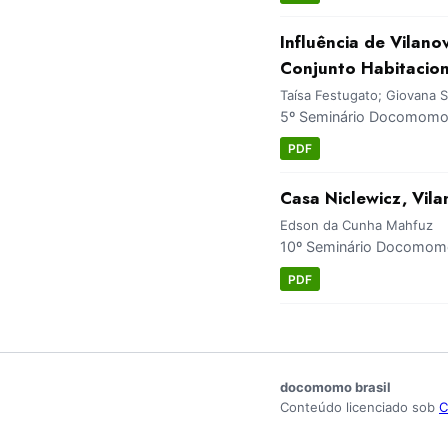
Influência de Vilano
Conjunto Habitacion
Taísa Festugato; Giovana S
5º Seminário Docomomo 
PDF
Casa Niclewicz, Vila
Edson da Cunha Mahfuz
10º Seminário Docomomo 
PDF
docomomo brasil
Conteúdo licenciado sob
C