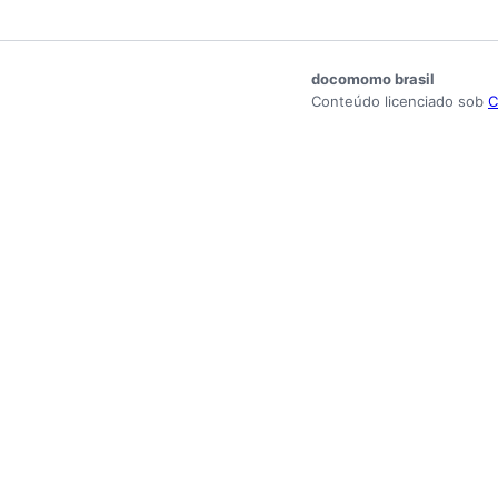
docomomo brasil
Conteúdo licenciado sob
C