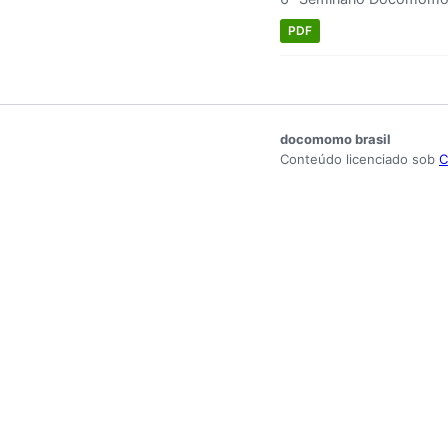
PDF
docomomo brasil
Conteúdo licenciado sob
C