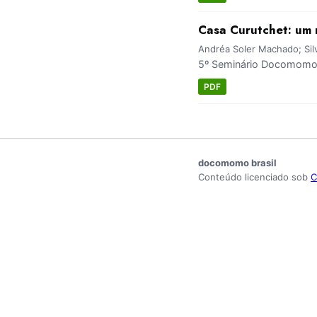
Casa Curutchet: um 
Andréa Soler Machado; Silv
5º Seminário Docomomo S
PDF
docomomo brasil
Conteúdo licenciado sob
C