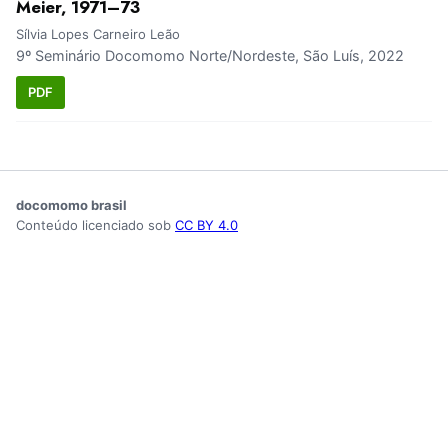
Meier, 1971–73
Sílvia Lopes Carneiro Leão
9º Seminário Docomomo Norte/Nordeste, São Luís, 2022
PDF
docomomo brasil
Conteúdo licenciado sob
CC BY 4.0