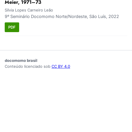
Meier, 1971–73
Sílvia Lopes Carneiro Leão
9º Seminário Docomomo Norte/Nordeste, São Luís, 2022
PDF
docomomo brasil
Conteúdo licenciado sob
CC BY 4.0