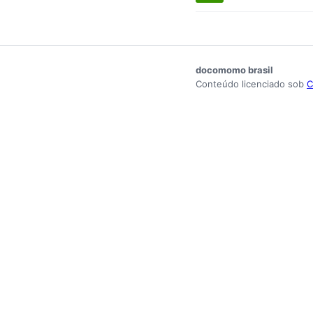
docomomo brasil
Conteúdo licenciado sob
C