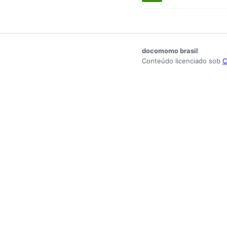
docomomo brasil
Conteúdo licenciado sob
C