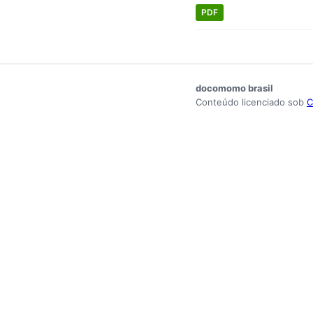
PDF
docomomo brasil
Conteúdo licenciado sob
C