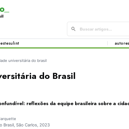
este
sul
int
autore
dade universitária do brasil
ersitária do Brasil
onfundível: reflexões da equipe brasileira sobre a cida
Marquette
Brasil, São Carlos, 2023