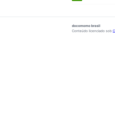
docomomo brasil
Conteúdo licenciado sob
C