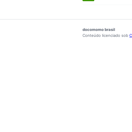
docomomo brasil
Conteúdo licenciado sob
C