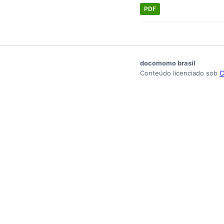
PDF
docomomo brasil
Conteúdo licenciado sob
C