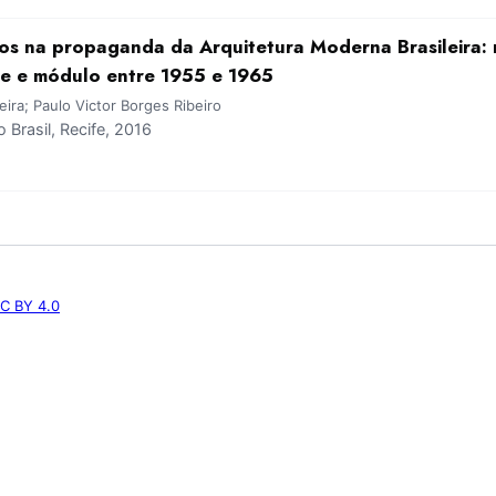
os na propaganda da Arquitetura Moderna Brasileira: r
le e módulo entre 1955 e 1965
ira; Paulo Victor Borges Ribeiro
Brasil, Recife, 2016
C BY 4.0