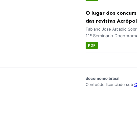
O lugar dos concurs
das revistas Acrópo
Fabiano José Arcadio Sobre
11º Seminário Docomomo 
PDF
docomomo brasil
Conteúdo licenciado sob
C