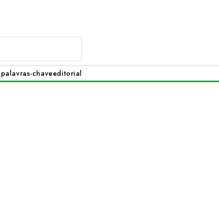
s
palavras-chave
editorial