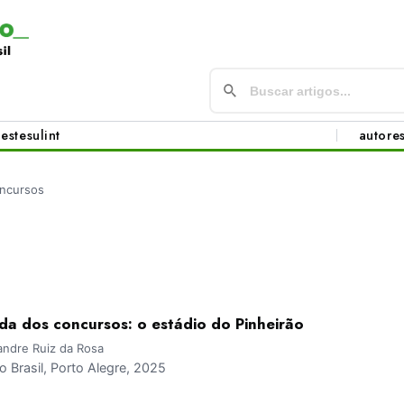
este
sul
int
autore
ncursos
ada dos concursos: o estádio do Pinheirão
andre Ruiz da Rosa
Brasil, Porto Alegre, 2025