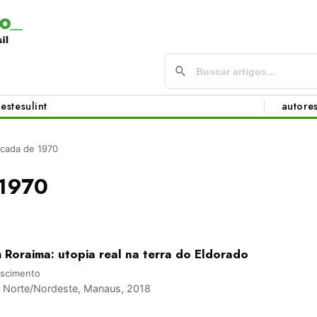
este
sul
int
autore
cada de 1970
 1970
 Roraima: utopia real na terra do Eldorado
ascimento
Norte/Nordeste, Manaus, 2018