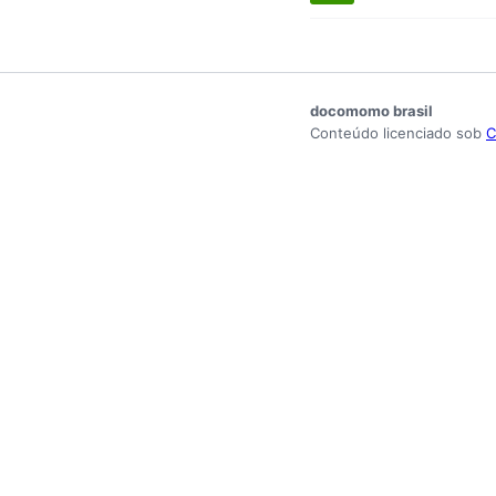
docomomo brasil
Conteúdo licenciado sob
C