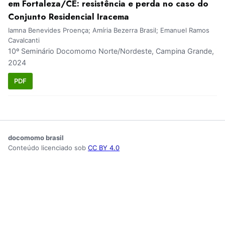
em Fortaleza/CE: resistência e perda no caso do
Conjunto Residencial Iracema
Iamna Benevides Proença; Amíria Bezerra Brasil; Emanuel Ramos
Cavalcanti
10º Seminário Docomomo Norte/Nordeste, Campina Grande,
2024
PDF
docomomo brasil
Conteúdo licenciado sob
CC BY 4.0