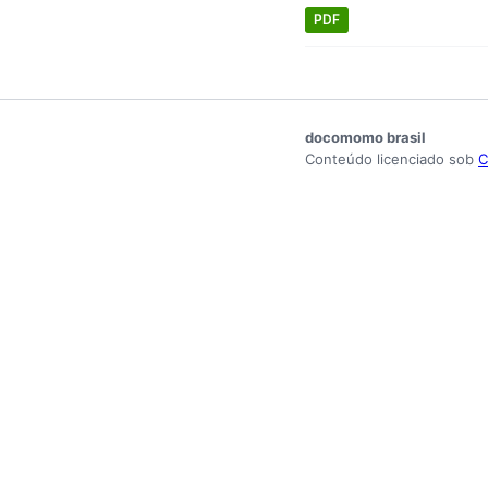
PDF
docomomo brasil
Conteúdo licenciado sob
C