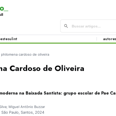
este
sul
int
autore
 philomena cardoso de oliveira
na Cardoso de Oliveira
 moderna na Baixada Santista: grupo escolar de Pae Ca
Silva; Miguel Antônio Buzzar
São Paulo, Santos, 2024