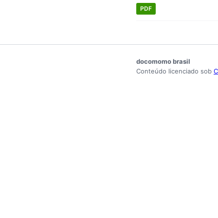
PDF
docomomo brasil
Conteúdo licenciado sob
C