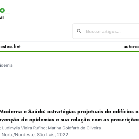
este
sul
int
autore
idemia
Moderna e Saúde: estratégias projetuais de edifícios e
evenção de epidemias e sua relação com as prescrições
 Ludimylla Vieira Rufino; Marina Goldfarb de Oliveira
Norte/Nordeste, São Luís, 2022