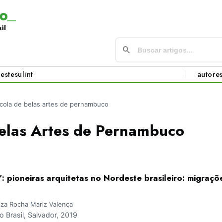
este
sul
int
autore
cola de belas artes de pernambuco
Belas Artes de Pernambuco
o': pioneiras arquitetas no Nordeste brasileiro: migraçõ
iza Rocha Mariz Valença
Brasil, Salvador, 2019