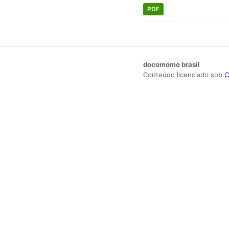
PDF
docomomo brasil
Conteúdo licenciado sob
C