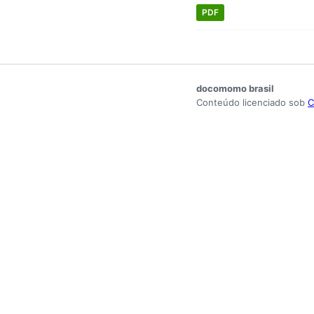
PDF
docomomo brasil
Conteúdo licenciado sob
C