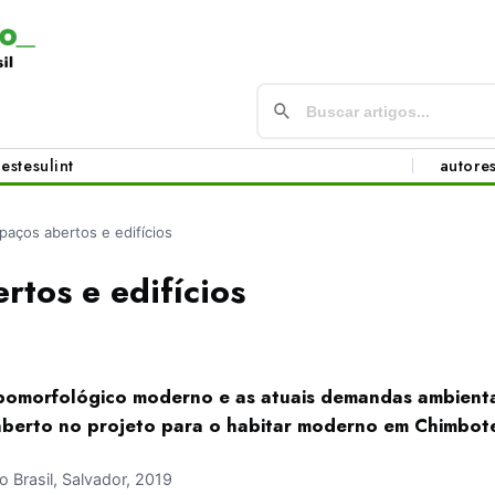
este
sul
int
autore
paços abertos e edifícios
rtos e edifícios
ipomorfológico moderno e as atuais demandas ambientai
 aberto no projeto para o habitar moderno em Chimbote
Brasil, Salvador, 2019