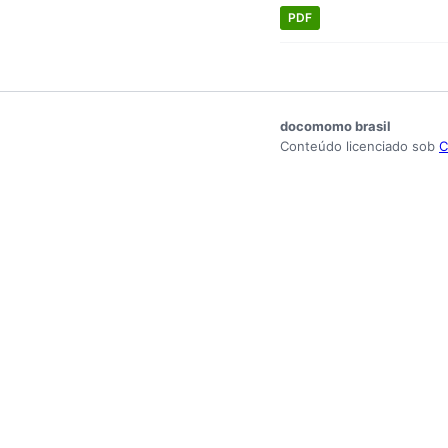
PDF
docomomo brasil
Conteúdo licenciado sob
C