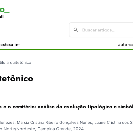
este
sul
int
autore
tilo arquitetônico
tetônico
e o cemitério: análise da evolução tipológica e simból
nezes; Marcia Cristina Ribeiro Gonçalves Nunes; Luane Cristina dos S
 Norte/Nordeste, Campina Grande, 2024