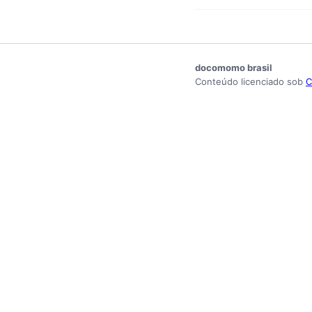
docomomo brasil
Conteúdo licenciado sob
C