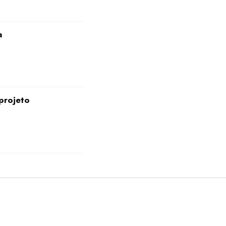
a
projeto