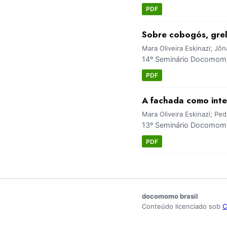
PDF
Sobre cobogós, grelh
Mara Oliveira Eskinazi; Jô
14º Seminário Docomomo
PDF
A fachada como inte
Mara Oliveira Eskinazi; Pe
13º Seminário Docomomo 
PDF
docomomo brasil
Conteúdo licenciado sob
C