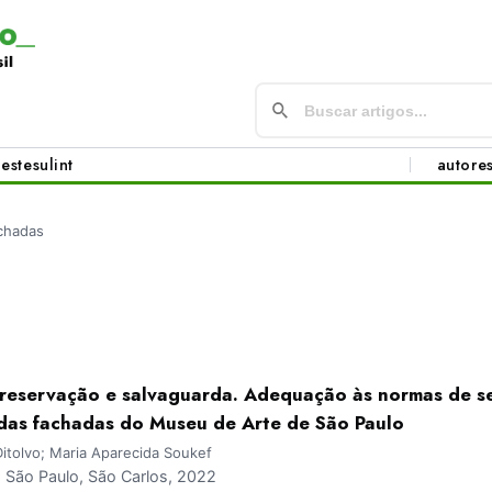
este
sul
int
autore
chadas
preservação e salvaguarda. Adequação às normas de s
 das fachadas do Museu de Arte de São Paulo
itolvo; Maria Aparecida Soukef
São Paulo, São Carlos, 2022