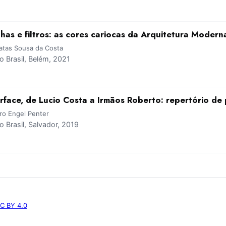
as e filtros: as cores cariocas da Arquitetura Modern
natas Sousa da Costa
 Brasil, Belém, 2021
rface, de Lucio Costa a Irmãos Roberto: repertório de 
dro Engel Penter
Brasil, Salvador, 2019
C BY 4.0