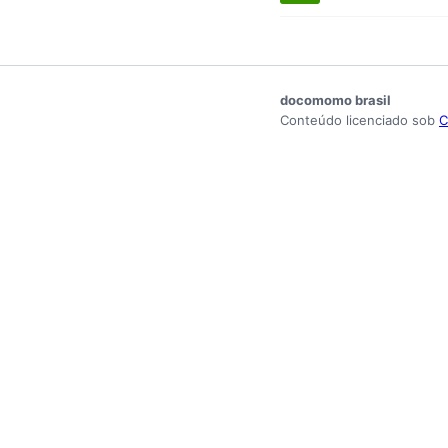
docomomo brasil
Conteúdo licenciado sob
C