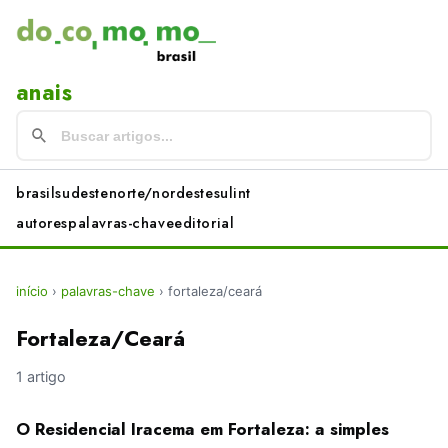
anais
brasil
sudeste
norte/nordeste
sul
int
autores
palavras-chave
editorial
início
›
palavras-chave
›
fortaleza/ceará
Fortaleza/Ceará
1 artigo
O Residencial Iracema em Fortaleza: a simples