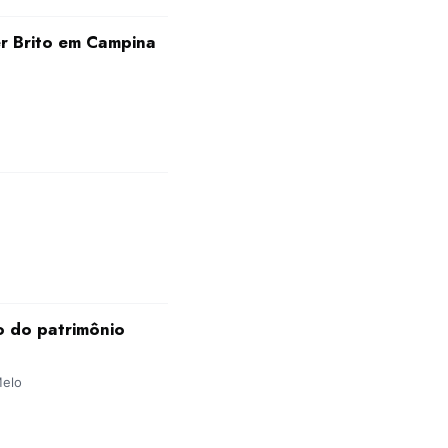
er Brito em Campina
o do patrimônio
Melo