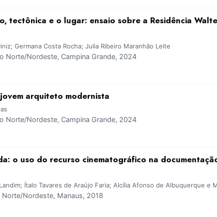
o, tectônica e o lugar: ensaio sobre a Residência Walt
iniz; Germana Costa Rocha; Julia Ribeiro Maranhão Leite
 Norte/Nordeste, Campina Grande, 2024
jovem arquiteto modernista
ias
 Norte/Nordeste, Campina Grande, 2024
da: o uso do recurso cinematográfico na documentaçã
andim; Ítalo Tavares de Araújo Faria; Alcília Afonso de Albuquerque e 
Norte/Nordeste, Manaus, 2018