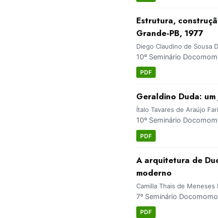
Estrutura, construçã
Grande-PB, 1977
Diego Claudino de Sousa D
10º Seminário Docomomo
PDF
Geraldino Duda: um 
Ítalo Tavares de Araújo Far
10º Seminário Docomomo
PDF
A arquitetura de Du
moderno
Camilla Thais de Meneses L
7º Seminário Docomomo 
PDF