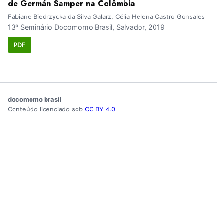
de Germán Samper na Colômbia
Fabiane Biedrzycka da Silva Galarz; Célia Helena Castro Gonsales
13º Seminário Docomomo Brasil, Salvador, 2019
PDF
docomomo brasil
Conteúdo licenciado sob
CC BY 4.0