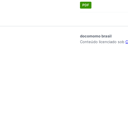
PDF
docomomo brasil
Conteúdo licenciado sob
C