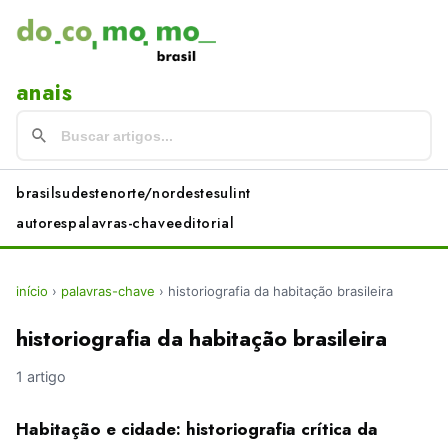
anais
brasil
sudeste
norte/nordeste
sul
int
autores
palavras-chave
editorial
início
›
palavras-chave
›
historiografia da habitação brasileira
historiografia da habitação brasileira
1 artigo
Habitação e cidade: historiografia crítica da