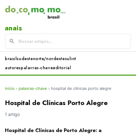
anais
brasil
sudeste
norte/nordeste
sul
int
autores
palavras-chave
editorial
início
›
palavras-chave
›
hospital de clínicas porto alegre
Hospital de Clínicas Porto Alegre
1 artigo
Hospital de Clínicas de Porto Alegre: a