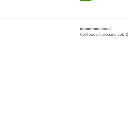
docomomo brasil
Conteúdo licenciado sob
C