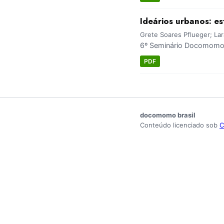
Ideários urbanos: e
Grete Soares Pflueger; Lar
6º Seminário Docomomo 
PDF
docomomo brasil
Conteúdo licenciado sob
C