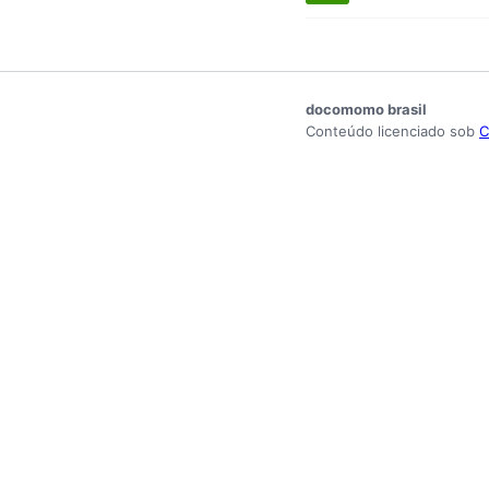
docomomo brasil
Conteúdo licenciado sob
C