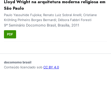
Lloyd Wright na arquitetura moderna religiosa em
São Paulo
Paulo Yassuhide Fujioka; Renato Luiz Sobral Anelli; Cristiane
Kröhling Pinheiro Borges Bernardi; Débora Fabbri Foresti
9º Seminário Docomomo Brasil, Brasília, 2011
PDF
docomomo brasil
Conteúdo licenciado sob
CC BY 4.0