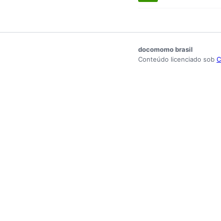
docomomo brasil
Conteúdo licenciado sob
C