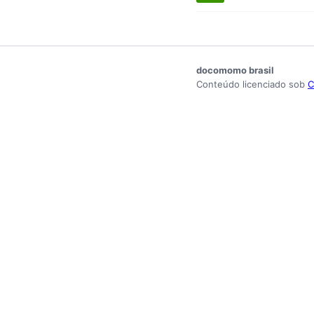
docomomo brasil
Conteúdo licenciado sob
C