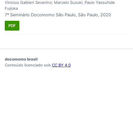
Vinicius Galbieri Severino; Marcelo Suzuki; Paulo Yassuhide
Fujioka
7º Seminário Docomomo São Paulo, São Paulo, 2020
PDF
docomomo brasil
Conteúdo licenciado sob
CC BY 4.0