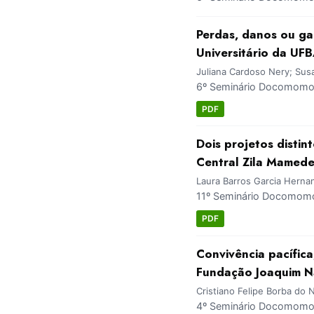
Perdas, danos ou ga
Universitário da UF
Juliana Cardoso Nery; Sus
6º Seminário Docomomo 
PDF
Dois projetos distin
Central Zila Mamede
Laura Barros Garcia Herna
11º Seminário Docomomo 
PDF
Convivência pacífica
Fundação Joaquim 
Cristiano Felipe Borba do
4º Seminário Docomomo 