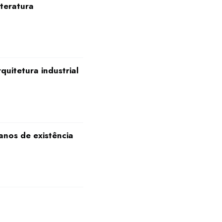
iteratura
quitetura industrial
anos de existência