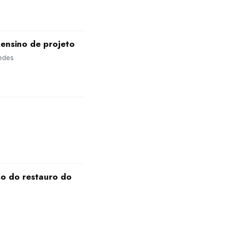
 ensino de projeto
xedes
so do restauro do