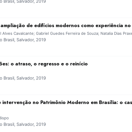
Brasil, Salvador, 2019
: ampliação de edifícios modernos como experiência no
 Alves Cavalcante; Gabriel Guedes Ferreira de Souza; Natalia Dias Pra
Brasil, Salvador, 2019
es: o atraso, o regresso e o reinício
Brasil, Salvador, 2019
de intervenção no Patrimônio Moderno em Brasília: o ca
Bispo
Brasil, Salvador, 2019