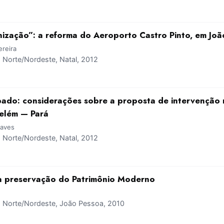
zação”: a reforma do Aeroporto Castro Pinto, em Joã
ereira
Norte/Nordeste, Natal, 2012
do: considerações sobre a proposta de intervenção n
elém — Pará
haves
Norte/Nordeste, Natal, 2012
 a preservação do Patrimônio Moderno
Norte/Nordeste, João Pessoa, 2010