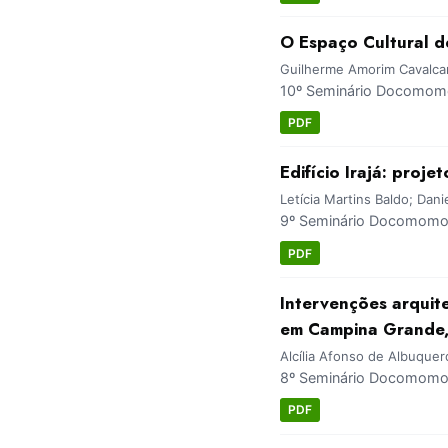
O Espaço Cultural d
Guilherme Amorim Cavalcan
10º Seminário Docomomo
PDF
Edifício Irajá: pro
Letícia Martins Baldo; Danie
9º Seminário Docomomo 
PDF
Intervenções arquit
em Campina Grande,
Alcília Afonso de Albuque
8º Seminário Docomomo 
PDF