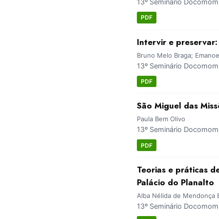
13º Seminário Docomomo 
PDF
Intervir e preservar
Bruno Melo Braga; Emanoel
13º Seminário Docomomo 
PDF
São Miguel das Missõ
Paula Bem Olivo
13º Seminário Docomomo 
PDF
Teorias e práticas 
Palácio do Planalto
Alba Nélida de Mendonça 
13º Seminário Docomomo 