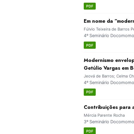
PDF
Em nome da ”moderni
Fúlvio Teixeira de Barros P
4º Seminário Docomomo 
PDF
Modernismo envelopa
Getúlio Vargas em B
Jeová de Barros; Celma C
4º Seminário Docomomo 
PDF
Contribuições para
Mércia Parente Rocha
3º Seminário Docomomo 
PDF