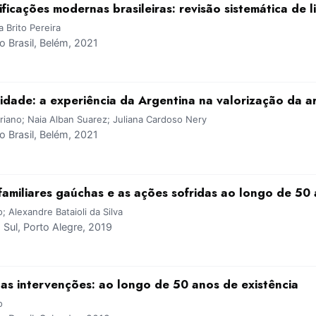
ificações modernas brasileiras: revisão sistemática de l
 Brito Pereira
 Brasil, Belém, 2021
dade: a experiência da Argentina na valorização da ar
riano; Naia Alban Suarez; Juliana Cardoso Nery
 Brasil, Belém, 2021
familiares gaúchas e as ações sofridas ao longo de 50 
; Alexandre Bataioli da Silva
ul, Porto Alegre, 2019
as intervenções: ao longo de 50 anos de existência
o