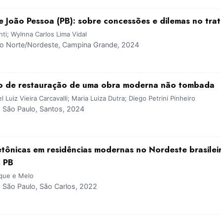
e João Pessoa (PB): sobre concessões e dilemas no tra
ti; Wylnna Carlos Lima Vidal
 Norte/Nordeste, Campina Grande, 2024
jeto de restauração de uma obra moderna não tombada
l Luiz Vieira Carcavalli; Maria Luiza Dutra; Diego Petrini Pinheiro
São Paulo, Santos, 2024
etônicas em residências modernas no Nordeste brasilei
 PB
rque e Melo
São Paulo, São Carlos, 2022