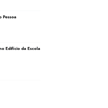
o Pessoa
o Edifício da Escola