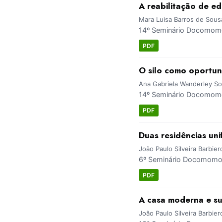
A reabilitação de ed
Mara Luisa Barros de Sousa
14º Seminário Docomomo
PDF
O silo como oportuni
Ana Gabriela Wanderley So
14º Seminário Docomomo
PDF
Duas residências uni
João Paulo Silveira Barbiero
6º Seminário Docomomo S
PDF
A casa moderna e su
João Paulo Silveira Barbier