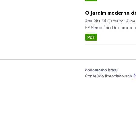
O jardim moderno d
Ana Rita Sá Carneiro; Aline
5º Seminário Docomomo B
PDF
docomomo brasil
Conteúdo licenciado sob
C