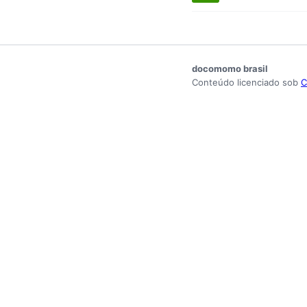
docomomo brasil
Conteúdo licenciado sob
C