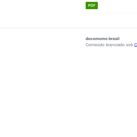
PDF
docomomo brasil
Conteúdo licenciado sob
C