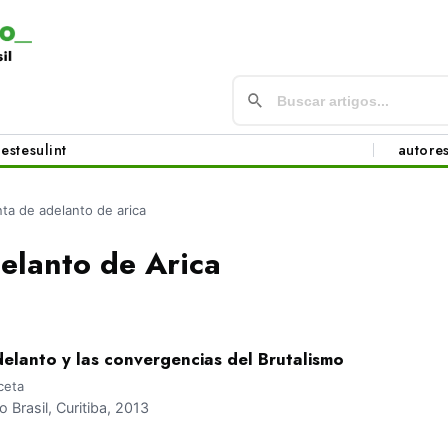
este
sul
int
autore
nta de adelanto de arica
elanto de Arica
delanto y las convergencias del Brutalismo
ceta
Brasil, Curitiba, 2013