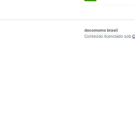
docomomo brasil
Conteúdo licenciado sob
C